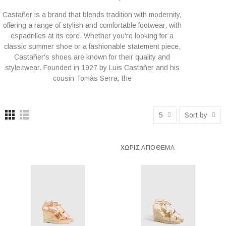
Castañer is a brand that blends tradition with modernity,
offering a range of stylish and comfortable footwear, with
espadrilles at its core. Whether you're looking for a
classic summer shoe or a fashionable statement piece,
Castañer's shoes are known for their quality and
style.twear. Founded in 1927 by Luis Castañer and his
cousin Tomàs Serra, the
5
Sort by
ΧΩΡΊΣ ΑΠΌΘΕΜΑ