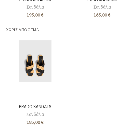
Σανδάλια
Σανδάλια
195,00 €
165,00 €
ΧΩΡΊΣ ΑΠΌΘΕΜΑ
PRADO SANDALS
Σανδάλια
185,00 €