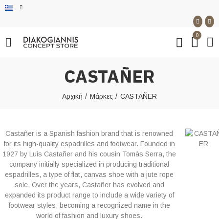
0
CASTAÑER
Αρχική
Μάρκες
CASTAÑER
Castañer is a Spanish fashion brand that is renowned
for its high-quality espadrilles and footwear. Founded in
1927 by Luis Castañer and his cousin Tomàs Serra, the
company initially specialized in producing traditional
espadrilles, a type of flat, canvas shoe with a jute rope
sole. Over the years, Castañer has evolved and
expanded its product range to include a wide variety of
footwear styles, becoming a recognized name in the
world of fashion and luxury shoes.