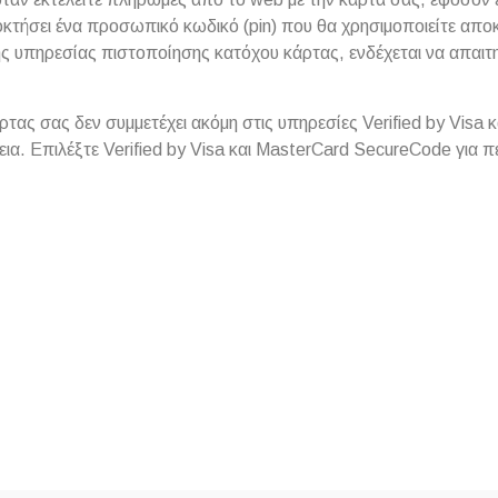
οκτήσει ένα προσωπικό κωδικό (pin) που θα χρησιμοποιείτε απο
της υπηρεσίας πιστοποίησης κατόχου κάρτας, ενδέχεται να απαιτ
ας σας δεν συμμετέχει ακόμη στις υπηρεσίες Verified by Visa
εια. Επιλέξτε
Verified by Visa
και
MasterCard SecureCode
για 