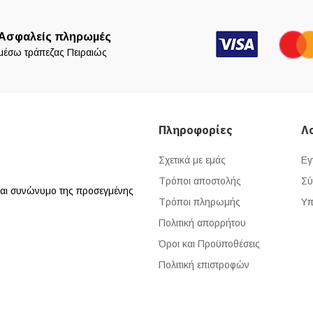
Ασφαλείς πληρωμές
μέσω τράπεζας Πειραιώς
Πληροφορίες
Λ
Σχετικά με εμάς
Εγ
Τρόποι αποστολής
Σύ
ναι συνώνυμο της προσεγμένης
Τρόποι πληρωμής
Υπ
Πολιτική απορρήτου
Όροι και Προϋποθέσεις
Πολιτική επιστροφών