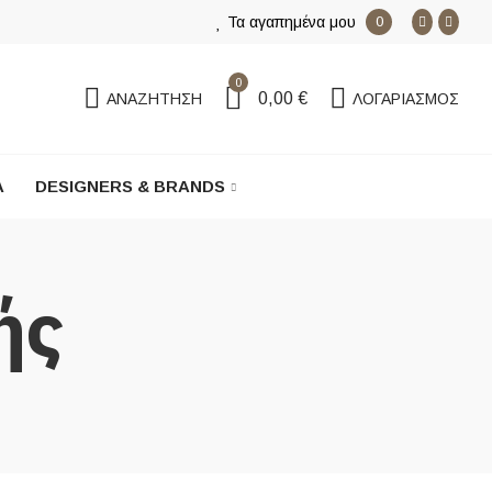
Τα αγαπημένα μου
0
0
0,00 €
ΑΝΑΖΉΤΗΣΗ
ΛΟΓΑΡΙΑΣΜΟΣ
Α
DESIGNERS & BRANDS
ής