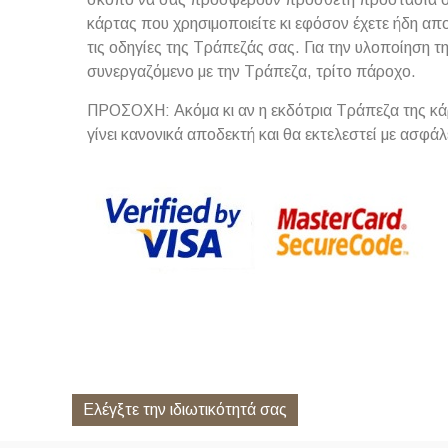
κάρτας που χρησιμοποιείτε κι εφόσον έχετε ήδη απ
τις οδηγίες της Τράπεζάς σας. Για την υλοποίηση 
συνεργαζόμενο με την Τράπεζα, τρίτο πάροχο.
ΠΡΟΣΟΧΗ: Ακόμα κι αν η εκδότρια Τράπεζα της κάρτ
γίνει κανονικά αποδεκτή και θα εκτελεστεί με ασφάλ
Ελέγξτε την ιδιωτικότητά σας