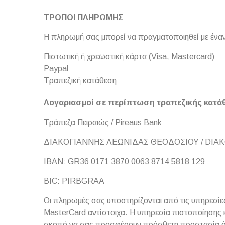
ΤΡΟΠΟΙ ΠΛΗΡΩΜΗΣ
H πληρωμή σας μπορεί να πραγματοποιηθεί με έν
Πιστωτική ή χρεωστική κάρτα (Visa, Mastercard)
Paypal
Τραπεζική κατάθεση
Λογαριασμοί σε περίπτωση τραπεζικής κατά
Τράπεζα Πειραιώς / Pireaus Bank
ΔΙΑΚΟΓΙΑΝΝΗΣ ΛΕΩΝΙΔΑΣ ΘΕΟΔΟΣΙΟΥ / DIA
IBAN:
GR36 0171 3870 0063 8714 5818 129
BIC:
PIRBGRAA
Οι πληρωμές σας υποστηρίζονται από τις υπηρεσίε
MasterCard αντίστοιχα. Η υπηρεσία πιστοποίησης 
σκοπό να σας προσφέρουν πρόσθετη προστασία ότα