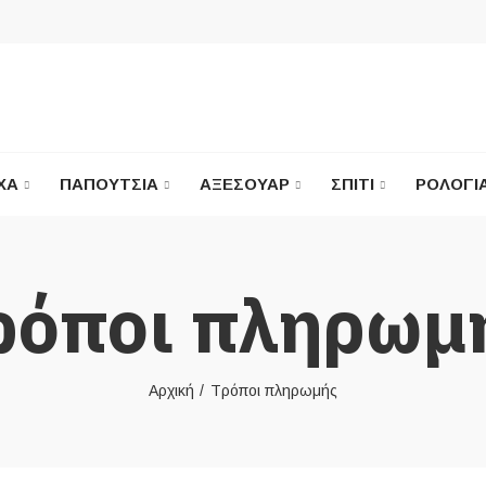
ΧΑ
ΠΑΠΟΎΤΣΙΑ
ΑΞΕΣΟΥΆΡ
ΣΠΊΤΙ
ΡΟΛΌΓΙ
ρόποι πληρωμ
Αρχική
Τρόποι πληρωμής