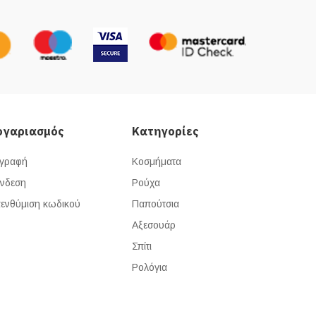
ογαριασμός
Κατηγορίες
γραφή
Κοσμήματα
νδεση
Ρούχα
ενθύμιση κωδικού
Παπούτσια
Αξεσουάρ
Σπίτι
Ρολόγια