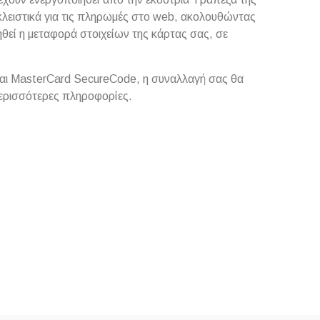
κλειστικά για τις πληρωμές στο web, ακολουθώντας
ηθεί η μεταφορά στοιχείων της κάρτας σας, σε
 και MasterCard SecureCode, η συναλλαγή σας θα
περισσότερες πληροφορίες.