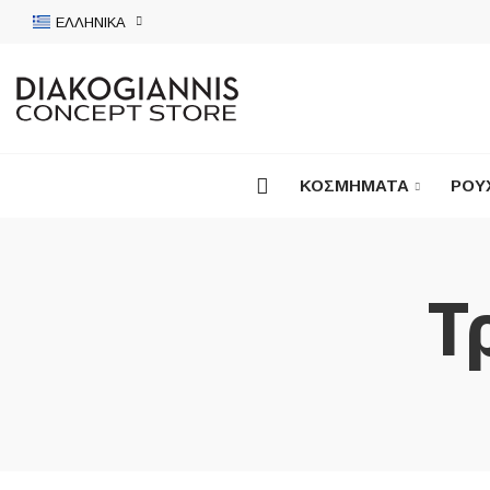
ΕΛΛΗΝΙΚΆ
ΚΟΣΜΉΜΑΤΑ
ΡΟΎ
Τ