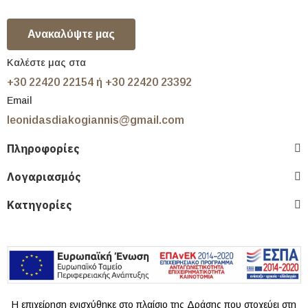
Ανακαλύψτε μας
Καλέστε μας στα
+30 22420 22154 ή +30 22420 23392
Email
leonidasdiakogiannis@gmail.com
Πληροφορίες
Λογαριασμός
Κατηγορίες
Η επιχείρηση ενισχύθηκε στο πλαίσιο της Δράσης που στοχεύει στη