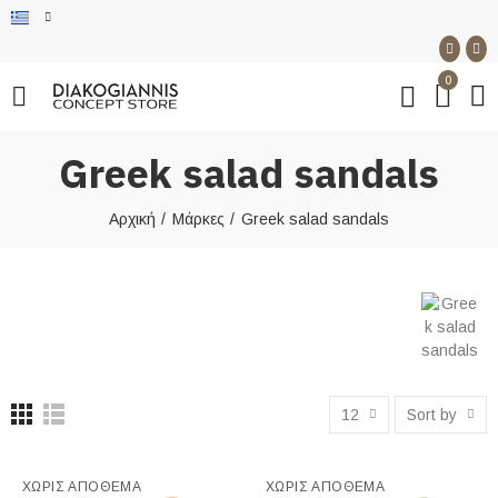
0
Greek salad sandals
Αρχική
Μάρκες
Greek salad sandals
12
Sort by
ΧΩΡΊΣ ΑΠΌΘΕΜΑ
ΧΩΡΊΣ ΑΠΌΘΕΜΑ