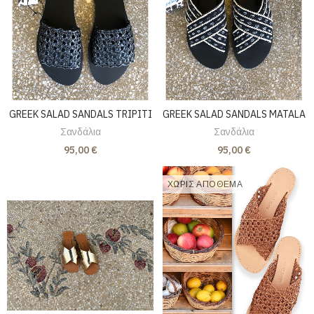
GREEK SALAD SANDALS TRIPITI
GREEK SALAD SANDALS MATALA
Σανδάλια
Σανδάλια
95,00 €
95,00 €
ΧΩΡΊΣ ΑΠΌΘΕΜΑ