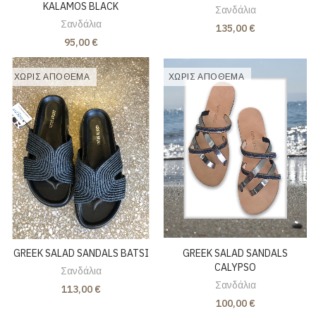
KALAMOS BLACK
Σανδάλια
Σανδάλια
135,00 €
95,00 €
ΧΩΡΊΣ ΑΠΌΘΕΜΑ
ΧΩΡΊΣ ΑΠΌΘΕΜΑ
GREEK SALAD SANDALS BATSI
GREEK SALAD SANDALS
CALYPSO
Σανδάλια
Σανδάλια
113,00 €
100,00 €