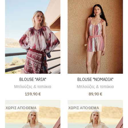
BLOUSE "ARIA"
BLOUSE "NOMADIA"
Μπλούζες & τοπάκια
Μπλούζες & τοπάκια
159,90 €
89,90 €
ΧΩΡΊΣ ΑΠΌΘΕΜΑ
ΧΩΡΊΣ ΑΠΌΘΕΜΑ