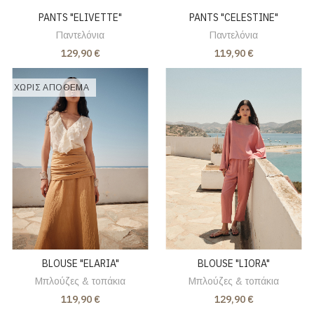
PANTS "ELIVETTE"
PANTS "CELESTINE"
Παντελόνια
Παντελόνια
129,90 €
119,90 €
ΧΩΡΊΣ ΑΠΌΘΕΜΑ
BLOUSE "ELARIA"
BLOUSE "LIORA"
Μπλούζες & τοπάκια
Μπλούζες & τοπάκια
119,90 €
129,90 €