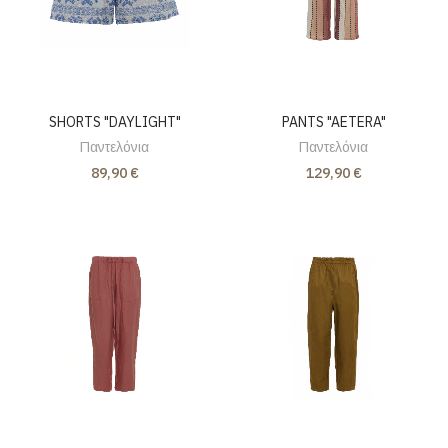
SHORTS "DAYLIGHT"
PANTS "AETERA"
Παντελόνια
Παντελόνια
89,90 €
129,90 €