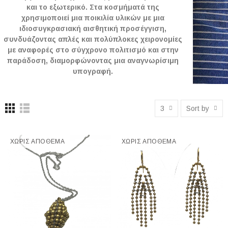
και το εξωτερικό. Στα κοσμήματά της
χρησιμοποιεί μια ποικιλία υλικών με μια
ιδιοσυγκρασιακή αισθητική προσέγγιση,
συνδυάζοντας απλές και πολύπλοκες χειρονομίες
με αναφορές στο σύγχρονο πολιτισμό και στην
παράδοση, διαμορφώνοντας μια αναγνωρίσιμη
υπογραφή.
3
Sort by
ΧΩΡΊΣ ΑΠΌΘΕΜΑ
ΧΩΡΊΣ ΑΠΌΘΕΜΑ