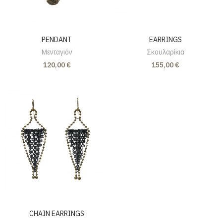
PENDANT
EARRINGS
Μενταγιόν
Σκουλαρίκια
120,00 €
155,00 €
CHAIN EARRINGS