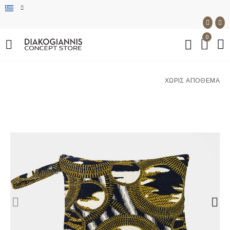
0
ΧΩΡΊΣ ΑΠΌΘΕΜΑ