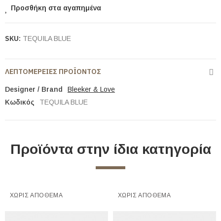
Προσθήκη στα αγαπημένα
SKU:
TEQUILA BLUE
ΛΕΠΤΟΜΈΡΕΙΕΣ ΠΡΟΪΌΝΤΟΣ
Designer / Brand
Bleeker & Love
Κωδικός
TEQUILA BLUE
Προϊόντα στην ίδια κατηγορία
ΧΩΡΊΣ ΑΠΌΘΕΜΑ
ΧΩΡΊΣ ΑΠΌΘΕΜΑ