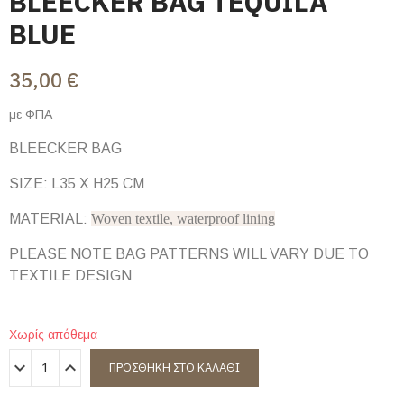
BLEECKER BAG TEQUILA
BLUE
35,00 €
με ΦΠΑ
BLEECKER BAG
SIZE: L35 X H25 CM
MATERIAL:
Woven textile, waterproof lining
PLEASE NOTE BAG PATTERNS WILL VARY DUE TO
TEXTILE DESIGN
Χωρίς απόθεμα
ΠΡΟΣΘΉΚΗ ΣΤΟ ΚΑΛΆΘΙ