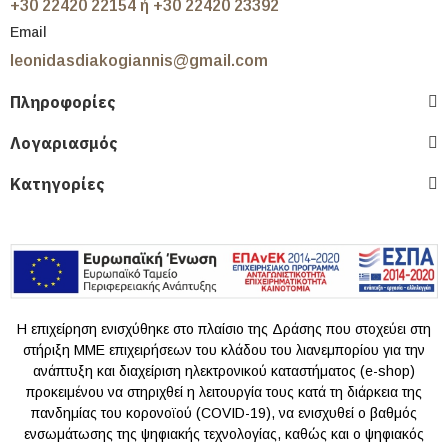
+30 22420 22154 ή +30 22420 23392
Email
leonidasdiakogiannis@gmail.com
Πληροφορίες
Λογαριασμός
Κατηγορίες
Η επιχείρηση ενισχύθηκε στο πλαίσιο της Δράσης που στοχεύει στη
στήριξη ΜΜΕ επιχειρήσεων του κλάδου του λιανεμπορίου για την
ανάπτυξη και διαχείριση ηλεκτρονικού καταστήματος (e-shop)
προκειμένου να στηριχθεί η λειτουργία τους κατά τη διάρκεια της
πανδημίας του κoρονοϊού (COVID-19), να ενισχυθεί ο βαθμός
ενσωμάτωσης της ψηφιακής τεχνολογίας, καθώς και ο ψηφιακός