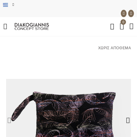
0
ΧΩΡΊΣ ΑΠΌΘΕΜΑ