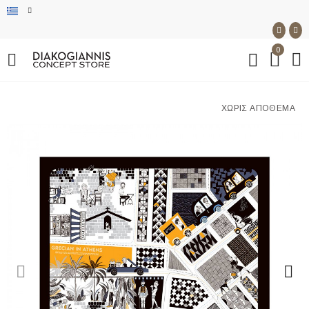
0
ΧΩΡΊΣ ΑΠΌΘΕΜΑ