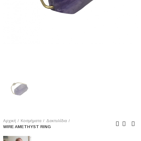
Αρχική
Κοσμήματα
Δακτυλίδια
WIRE AMETHΥST RING