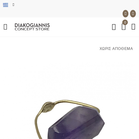
0
ΧΩΡΊΣ ΑΠΌΘΕΜΑ