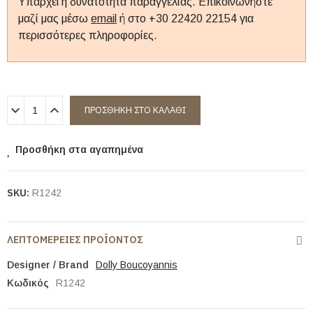
Υπάρχει η δυνατότητα παραγγελίας. Επικοινωνήστε
μαζί μας μέσω
email
ή στο +30 22420 22154 για
περισσότερες πληροφορίες.
ΠΡΟΣΘΉΚΗ ΣΤΟ ΚΑΛΆΘΙ
Προσθήκη στα αγαπημένα
SKU:
R1242
ΛΕΠΤΟΜΈΡΕΙΕΣ ΠΡΟΪΌΝΤΟΣ
Designer / Brand
Dolly Boucoyannis
Κωδικός
R1242