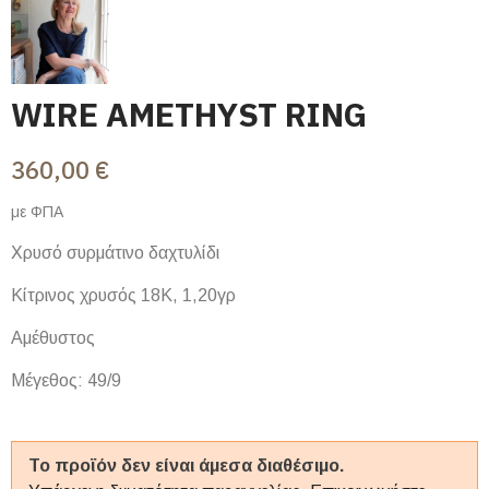
WIRE AMETHΥST RING
360,00 €
με ΦΠΑ
Χρυσό συρμάτινο δαχτυλίδι
Κίτρινος χρυσός 18Κ, 1,20γρ
Αμέθυστος
Μέγεθος: 49/9
Το προϊόν δεν είναι άμεσα διαθέσιμο.