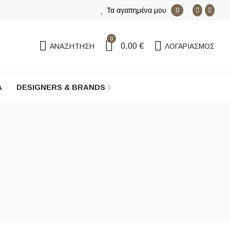
Τα αγαπημένα μου
0
0
0,00 €
ΑΝΑΖΉΤΗΣΗ
ΛΟΓΑΡΙΑΣΜΟΣ
Α
DESIGNERS & BRANDS