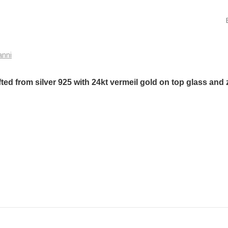
anni
ed from silver 925 with 24kt vermeil gold on top glass and 