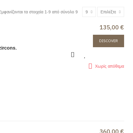
Εμφανίζονται τα στοιχεία 1-9 από σύνολο 9
9
Επιλέξτε
135,00 €
DISCOVER
zircons.
Χωρίς απόθεμα
360,00 €