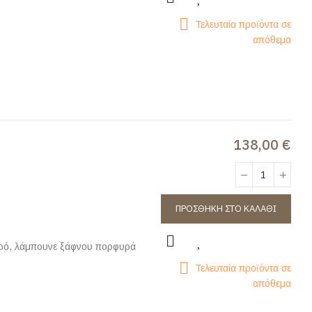
Τελευταία προϊόντα σε
απόθεμα
138,00 €
ΠΡΟΣΘΉΚΗ ΣΤΟ ΚΑΛΆΘΙ
 αφρό, λάμπουνε ξάφνου πορφυρά
Τελευταία προϊόντα σε
απόθεμα