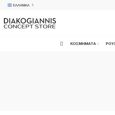
ΕΛΛΗΝΙΚΆ
ΚΟΣΜΉΜΑΤΑ
ΡΟΎ