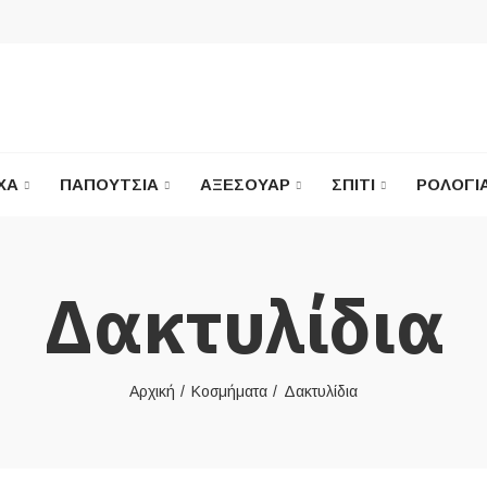
ΧΑ
ΠΑΠΟΎΤΣΙΑ
ΑΞΕΣΟΥΆΡ
ΣΠΊΤΙ
ΡΟΛΌΓΙ
Δακτυλίδια
Αρχική
Κοσμήματα
Δακτυλίδια