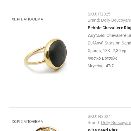
SKU:
R2025
ΧΩΡΊΣ ΑΠΌΘΕΜΑ
Brand:
Dolly Boucoyan
Pebble Chevaliere Rin
Δαχτυλίδι Chevaliere 
Συλλογή Stars on San
Χρυσός 18Κ, 2,30 γρ
Φυσικό Βότσαλο
Μέγεθος: 47/7
SKU:
R2024
ΧΩΡΊΣ ΑΠΌΘΕΜΑ
Brand:
Dolly Boucoyan
Wire Pearl Ring